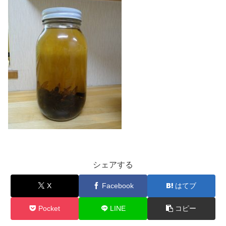
シェアする
X
Facebook
はてブ
Pocket
LINE
コピー