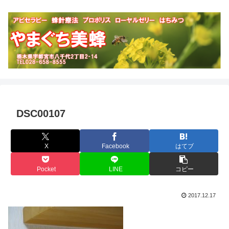
DSC00107
X
Facebook
はてブ
Pocket
LINE
コピー
2017.12.17