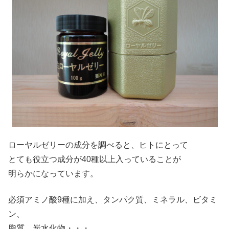
ローヤルゼリーの成分を調べると、ヒトにとって
とても役立つ成分が40種以上入っていることが
明らかになっています。
必須アミノ酸9種に加え、タンパク質、ミネラル、ビタミ
ン、
脂質、炭水化物・・・