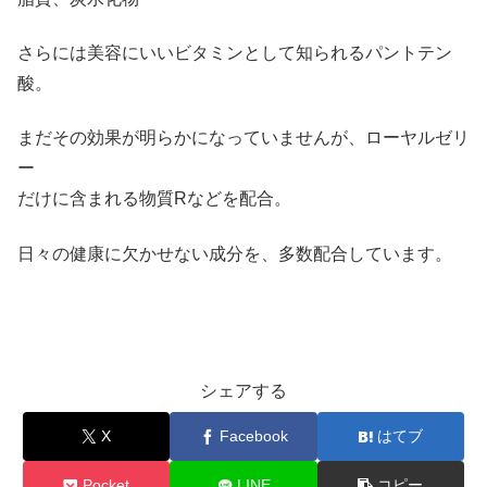
さらには美容にいいビタミンとして知られるパントテン
酸。
まだその効果が明らかになっていませんが、ローヤルゼリ
ー
だけに含まれる物質Rなどを配合。
日々の健康に欠かせない成分を、多数配合しています。
シェアする
X
Facebook
はてブ
Pocket
LINE
コピー