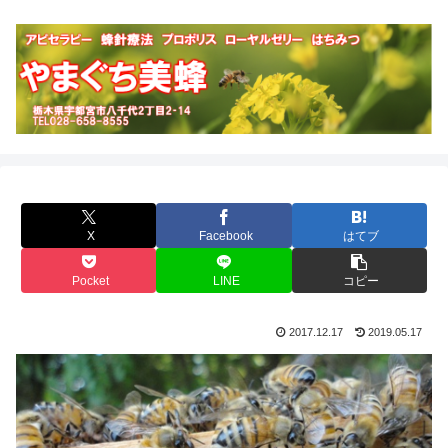
X
Facebook
はてブ
Pocket
LINE
コピー
2017.12.17
2019.05.17