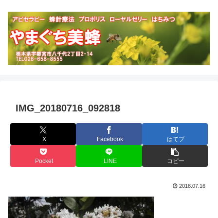
IMG_20180716_092818
X
Facebook
はてブ
Pocket
LINE
コピー
2018.07.16