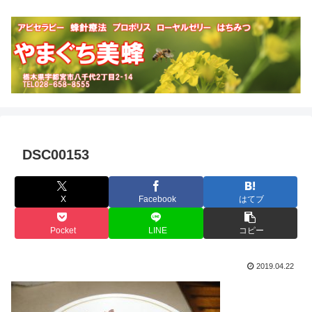
DSC00153
X
Facebook
はてブ
Pocket
LINE
コピー
2019.04.22