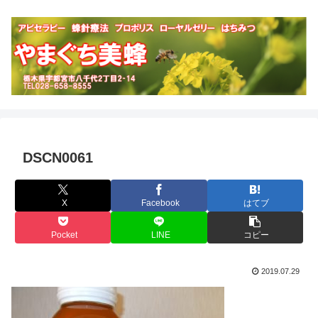
DSCN0061
X
Facebook
はてブ
Pocket
LINE
コピー
2019.07.29